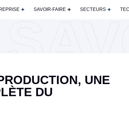
REPRISE
SAVOIR-FAIRE
SECTEURS
TE
SAV
 PRODUCTION, UNE
PLÈTE DU