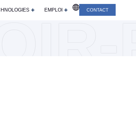
CHNOLOGIES
EMPLOI
CONTACT
OIR-