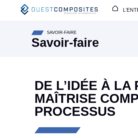
Panneau de gestion des cookies
L'ENT
SAVOIR-FAIRE
Savoir-faire
DE L’IDÉE À LA
MAÎTRISE COM
PROCESSUS