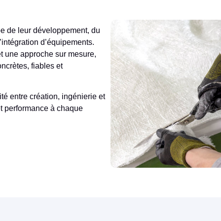
e de leur développement, du
l’intégration d’équipements.
et une approche sur mesure,
crètes, fiables et
té entre création, ingénierie et
 et performance à chaque