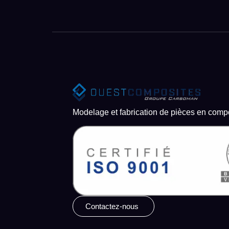
Modelage et fabrication de pièces en comp
Contactez-nous