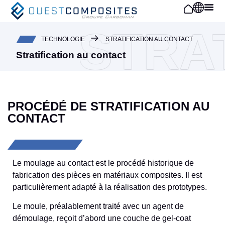
Panneau de gestion des cookies
STRA
TECHNOLOGIE
STRATIFICATION AU CONTACT
Stratification au contact
PROCÉDÉ DE STRATIFICATION AU
CONTACT
Le moulage au contact est le procédé historique de
fabrication des pièces en matériaux composites. Il est
particulièrement adapté à la réalisation des prototypes.
Le moule, préalablement traité avec un agent de
démoulage, reçoit d’abord une couche de gel-coat